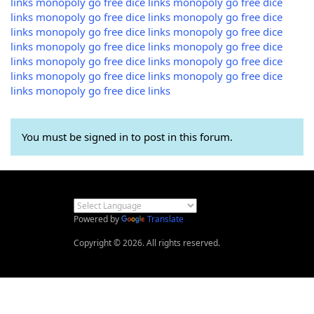
links
monopoly go free dice links
monopoly go free dice
links
monopoly go free dice links
monopoly go free dice
links
monopoly go free dice links
monopoly go free dice
links
monopoly go free dice links
monopoly go free dice
links
monopoly go free dice links
monopoly go free dice
links
monopoly go free dice links
monopoly go free dice
links
monopoly go free dice links
You must be signed in to post in this forum.
Powered by
Translate
Copyright © 2026. All rights reserved.