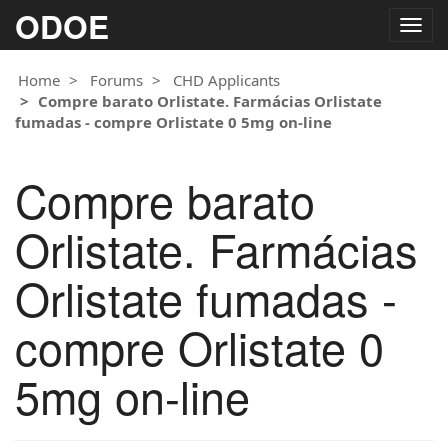
ODOE
Togg
navig
Home
Forums
CHD Applicants
Compre barato Orlistate. Farmácias Orlistate
fumadas - compre Orlistate 0 5mg on-line
Compre barato
Orlistate. Farmácias
Orlistate fumadas -
compre Orlistate 0
5mg on-line