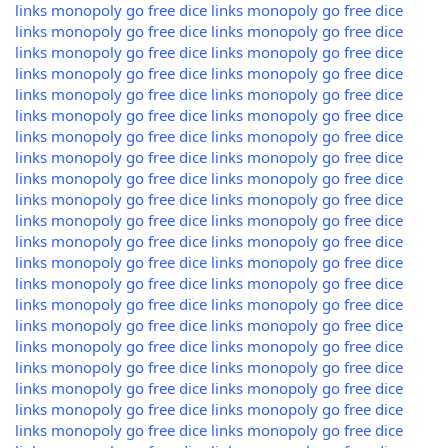
links
monopoly go free dice links
monopoly go free dice
links
monopoly go free dice links
monopoly go free dice
links
monopoly go free dice links
monopoly go free dice
links
monopoly go free dice links
monopoly go free dice
links
monopoly go free dice links
monopoly go free dice
links
monopoly go free dice links
monopoly go free dice
links
monopoly go free dice links
monopoly go free dice
links
monopoly go free dice links
monopoly go free dice
links
monopoly go free dice links
monopoly go free dice
links
monopoly go free dice links
monopoly go free dice
links
monopoly go free dice links
monopoly go free dice
links
monopoly go free dice links
monopoly go free dice
links
monopoly go free dice links
monopoly go free dice
links
monopoly go free dice links
monopoly go free dice
links
monopoly go free dice links
monopoly go free dice
links
monopoly go free dice links
monopoly go free dice
links
monopoly go free dice links
monopoly go free dice
links
monopoly go free dice links
monopoly go free dice
links
monopoly go free dice links
monopoly go free dice
links
monopoly go free dice links
monopoly go free dice
links
monopoly go free dice links
monopoly go free dice