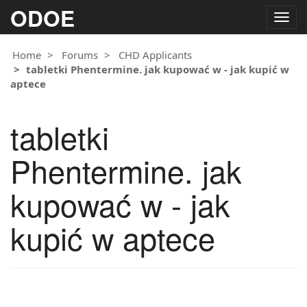
ODOE
Togg
navig
Home
Forums
CHD Applicants
tabletki Phentermine. jak kupować w - jak kupić w
aptece
tabletki
Phentermine. jak
kupować w - jak
kupić w aptece