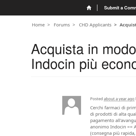
Submit a Com
Home
Forums
CHD Applicants
Acquis
Acquista in modo 
Indocin più econ
Posted
about a year ago
Cerchi farmaci di prim
di prodotti di alta qua
pagamento all'avanguar
anonimo Indocin == Acq
(consegna più rapida,