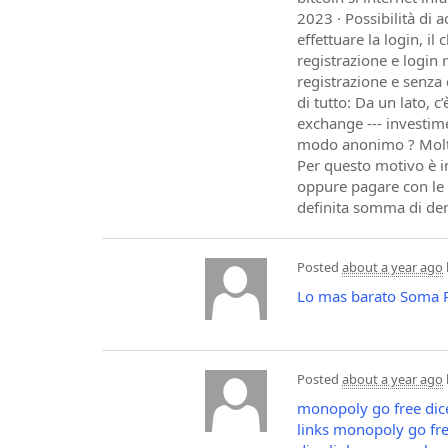
2023 · Possibilità di
effettuare la login, il
registrazione e login
registrazione e senza
di tutto: Da un lato, c
exchange --- investim
modo anonimo ? Molte 
Per questo motivo è i
oppure pagare con le 
definita somma di den
Posted
about a year ago
Lo mas barato Soma
Posted
about a year ago
monopoly go free dice
links
monopoly go free