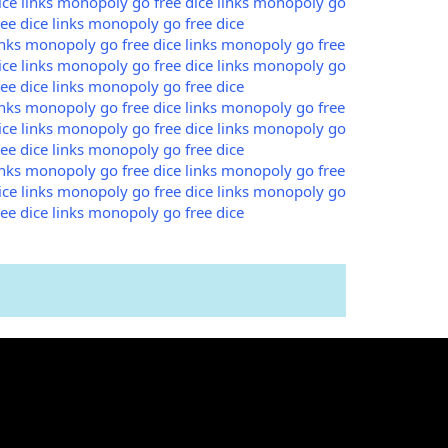
ce links
monopoly go free dice links
monopoly go
e dice links
monopoly go free dice
nks
monopoly go free dice links
monopoly go free
ce links
monopoly go free dice links
monopoly go
e dice links
monopoly go free dice
nks
monopoly go free dice links
monopoly go free
ce links
monopoly go free dice links
monopoly go
e dice links
monopoly go free dice
nks
monopoly go free dice links
monopoly go free
ce links
monopoly go free dice links
monopoly go
e dice links
monopoly go free dice