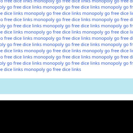
 free dice links
monopoly go free dice links
monopoly go free di
y go free dice links
monopoly go free dice links
monopoly go fre
 dice links
monopoly go free dice links
monopoly go free dice li
 free dice links
monopoly go free dice links
monopoly go free di
y go free dice links
monopoly go free dice links
monopoly go fre
 dice links
monopoly go free dice links
monopoly go free dice li
 free dice links
monopoly go free dice links
monopoly go free di
y go free dice links
monopoly go free dice links
monopoly go fre
 dice links
monopoly go free dice links
monopoly go free dice li
 free dice links
monopoly go free dice links
monopoly go free di
y go free dice links
monopoly go free dice links
monopoly go fre
 dice links
monopoly go free dice links